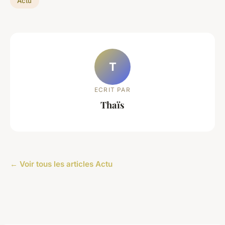
Actu
T
ECRIT PAR
Thaïs
← Voir tous les articles Actu