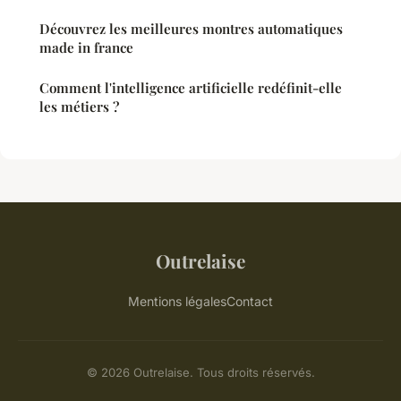
Découvrez les meilleures montres automatiques
made in france
Comment l'intelligence artificielle redéfinit-elle
les métiers ?
Outrelaise
Mentions légales
Contact
© 2026 Outrelaise. Tous droits réservés.