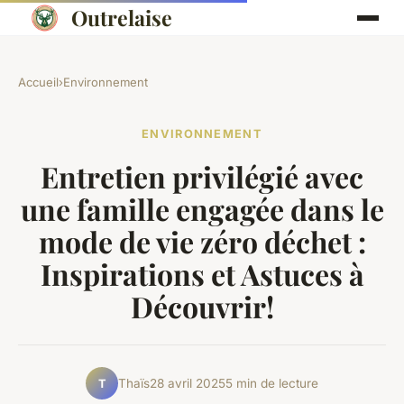
Outrelaise
Accueil
›
Environnement
ENVIRONNEMENT
Entretien privilégié avec
une famille engagée dans le
mode de vie zéro déchet :
Inspirations et Astuces à
Découvrir!
Thaïs
28 avril 2025
5 min de lecture
T