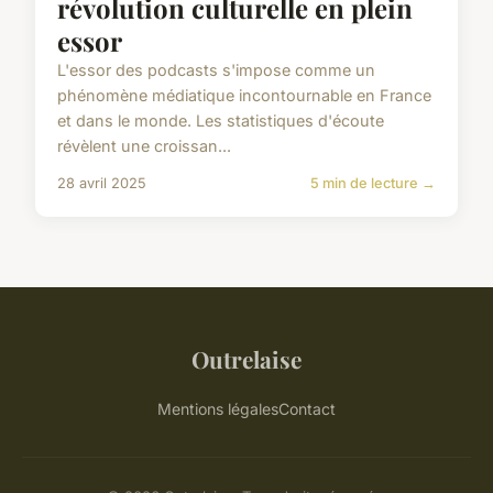
révolution culturelle en plein
essor
L'essor des podcasts s'impose comme un
phénomène médiatique incontournable en France
et dans le monde. Les statistiques d'écoute
révèlent une croissan...
28 avril 2025
5 min de lecture →
Outrelaise
Mentions légales
Contact