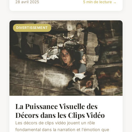
28 avril 2025
5 min de lecture →
DIVERTISSEMENT
La Puissance Visuelle des
Décors dans les Clips Vidéo
Les décors de clips vidéo jouent un rôle
fondamental dans la narration et l'émotion que