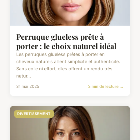
Perruque glueless prête à
porter : le choix naturel idéal
Les perruques glueless prêtes à porter en
cheveux naturels allient simplicité et authenticité.
Sans colle ni effort, elles offrent un rendu très
natur...
31 mai 2025
3 min de lecture →
DIVERTISSEMENT