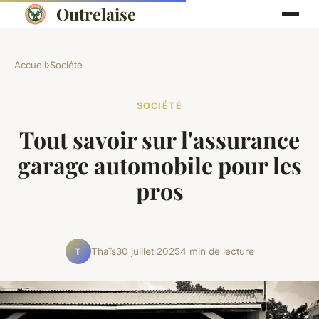
Outrelaise
Accueil
›
Société
SOCIÉTÉ
Tout savoir sur l'assurance
garage automobile pour les
pros
Thaïs
30 juillet 2025
4 min de lecture
T